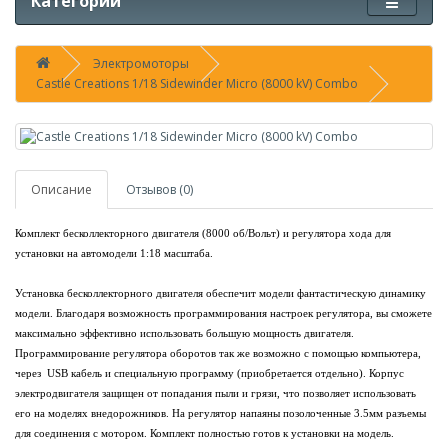
Категории
Электромоторы
Castle Creations 1/18 Sidewinder Micro (8000 kV) Combo
Описание
Отзывов (0)
Комплект бесколлекторного двигателя
(8000
об/Вольт) и регулятора хода для
установки на автомодели 1:18
масштаба.
Установка бесколлекторного двигателя обеспечит модели фантастическую динамику
модели. Благодаря возможность программирования настроек регулятора, вы сможете
максимально эффективно использовать большую мощность двигателя.
Программирование регулятора оборотов так же возможно с помощью компьютера,
через
USB
кабель и специальную программу (приобретается отдельно). Корпус
электродвигателя защищен от попадания пыли и грязи, что позволяет использовать
его на моделях внедорожников.
На регулятор напаяны позолоченные
3.5
мм разъемы
для соединения
с мотором. Комплект полностью готов к установки на модель.