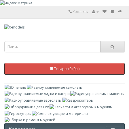
Контакты
Товаров 0 (0р.)