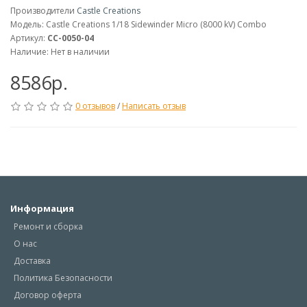
Производители
Castle Creations
Модель: Castle Creations 1/18 Sidewinder Micro (8000 kV) Combo
Артикул:
CC-0050-04
Наличие: Нет в наличии
8586р.
0 отзывов
/
Написать отзыв
Информация
Ремонт и сборка
О нас
Доставка
Политика Безопасности
Договор оферта