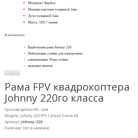
Материал: Карбон
Нижняя пластина толщиной 2мм
Лучи толщиной 5мм
Масса: 100.7 грамм
В комплекте:
Карбоновая рама Johnny 220
Нейлоновые стойки для электроники
алюминиевые 35мм стойки
комплект винтов
Рама FPV квадрокоптера
Johnny 220го класса
Производители
RC- Line
Модель: Johnny 220 FPV Carbon Frame Kit
Артикул:
Johnny-220
Наличие: Нет в наличии