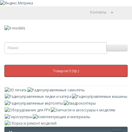
Контакты
Товаров 0 (0р.)