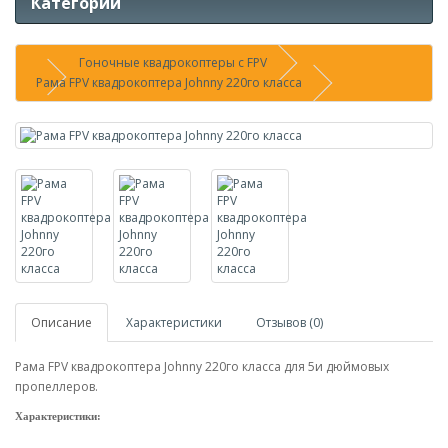
Категории
Гоночные квадрокоптеры с FPV
Рама FPV квадрокоптера Johnny 220го класса
Описание
Характеристики
Отзывов (0)
Рама FPV квадрокоптера Johnny 220го класса для 5и дюймовых
пропеллеров.
Характеристики: