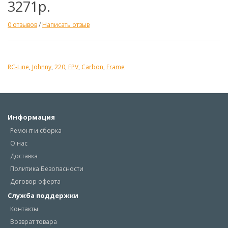
3271р.
0 отзывов
/
Написать отзыв
RC-Line
,
Johnny
,
220
,
FPV
,
Carbon
,
Frame
Информация
Ремонт и сборка
О нас
Доставка
Политика Безопасности
Договор оферта
Служба поддержки
Контакты
Возврат товара