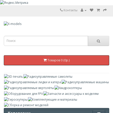
Контакты
Товаров 0 (0р.)