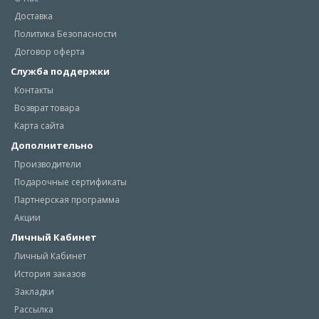
Доставка
Политика Безопасности
Договор оферта
Служба поддержки
Контакты
Возврат товара
Карта сайта
Дополнительно
Производители
Подарочные сертификаты
Партнерская программа
Акции
Личный Кабинет
Личный Кабинет
История заказов
Закладки
Рассылка