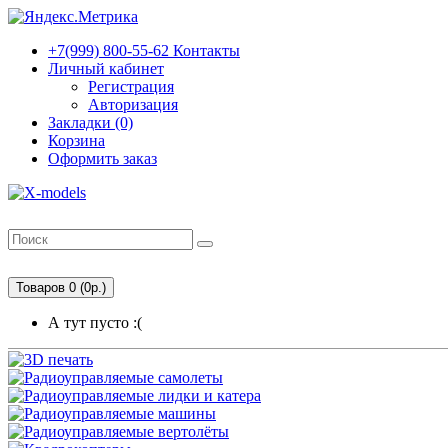
+7(999) 800-55-62
Контакты
Личный кабинет
Регистрация
Авторизация
Закладки (0)
Корзина
Оформить заказ
Товаров 0 (0р.)
А тут пусто :(