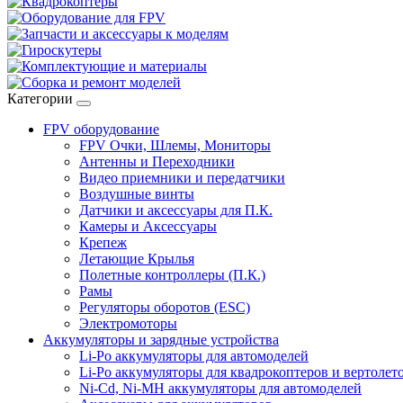
Категории
FPV оборудование
FPV Очки, Шлемы, Мониторы
Антенны и Переходники
Видео приемники и передатчики
Воздушные винты
Датчики и аксессуары для П.К.
Камеры и Аксессуары
Крепеж
Летающие Крылья
Полетные контроллеры (П.К.)
Рамы
Регуляторы оборотов (ESC)
Электромоторы
Аккумуляторы и зарядные устройства
Li-Po аккумуляторы для автомоделей
Li-Po аккумуляторы для квадрокоптеров и вертолет
Ni-Cd, Ni-MH аккумуляторы для автомоделей